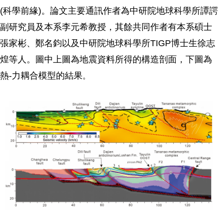
(科學前緣)。論文主要通訊作者為中研院地球科學所譚諤
副研究員及本系李元希教授，其餘共同作者有本系碩士
張家彬、鄭名鈞以及中研院地球科學所TIGP博士生徐志
煌等人。圖中上圖為地震資料所得的構造剖面，下圖為
熱-力耦合模型的結果
。