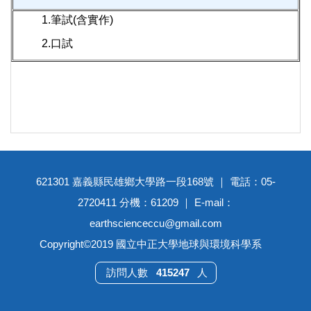
1.筆試(含實作)
2.口試
621301 嘉義縣民雄鄉大學路一段168號 ｜ 電話：05-
2720411 分機：61209 ｜ E-mail：
earthscienceccu@gmail.com
Copyright©2019 國立中正大學地球與環境科學系
4
1
5
2
4
7