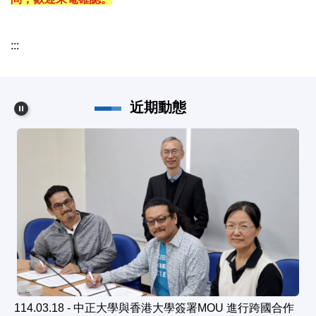
:::
近期動態
澤
114.03.18 - 中正大學與香港大學簽署MOU 進行跨國合作