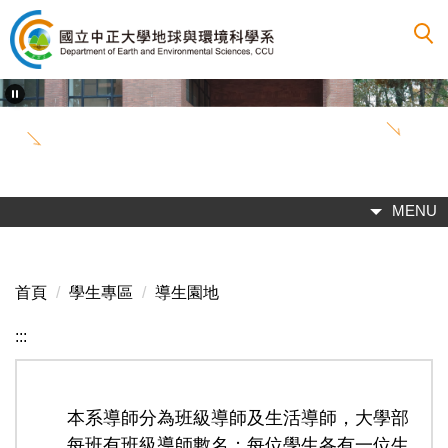
跳
到
主
要
內
容
區
MENU
首頁
學生專區
導生園地
:::
本系導師分為班級導師及生活導師，大學部
每班有班級導師數名；每位學生各有一位生