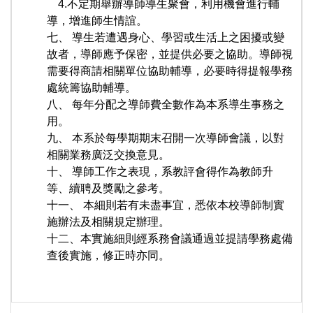
4.不定期舉辦導師導生聚會，利用機會進行輔
導，增進師生情誼。
七、 導生若遭遇身心、學習或生活上之困擾或變
故者，導師應予保密，並提供必要之協助。導師視
需要得商請相關單位協助輔導，必要時得提報學務
處統籌協助輔導。
八、 每年分配之導師費全數作為本系導生事務之
用。
九、 本系於每學期期末召開一次導師會議，以對
相關業務廣泛交換意見。
十、 導師工作之表現，系教評會得作為教師升
等、續聘及獎勵之參考。
十一、 本細則若有未盡事宜，悉依本校導師制實
施辦法及相關規定辦理。
十二、本實施細則經系務會議通過並提請學務處備
查後實施，修正時亦同。