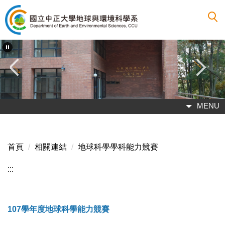
跳
到
主
要
內
容
區
MENU
首頁
相關連結
地球科學學科能力競賽
:::
107學年度地球科學能力競賽