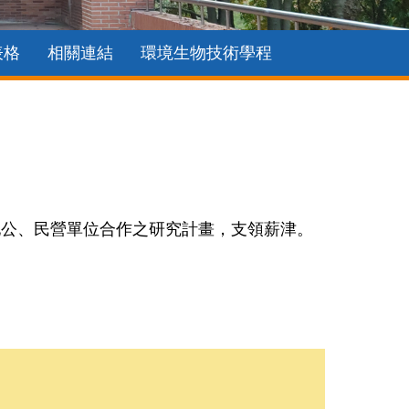
表格
相關連結
環境生物技術學程
他公、民營單位合作之研究計畫，支領薪津。