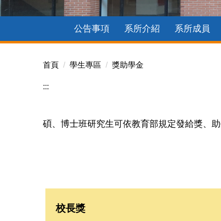
公告事項
系所介紹
系所成員
首頁
學生專區
獎助學金
:::
碩、博士班研究生可依教育部規定發給獎、助
校長獎