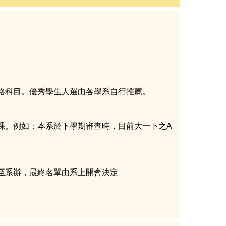
格科目。優秀學生人選由各學系自行推薦。
課。例如：本系於下學期審查時，目前大一下之A
至系辦，最終名單由系上開會決定