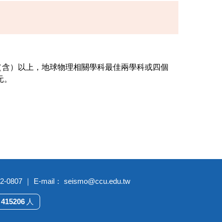
（含）以上，地球物理相關學科最佳兩學科或四個
元。
7 ｜ E-mail： seismo@ccu.edu.tw
4
1
5
2
0
6