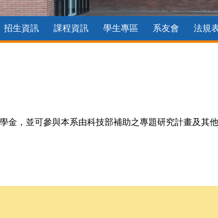
招生資訊
課程資訊
學生專區
系友會
法規
學金，並可參與本系由科技部補助之專題研究計畫及其