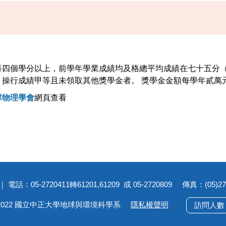
科四個學分以上，前學年學業成績均及格總平均成績在七十五分
操行成績甲等且未領取其他獎學金者。 獎學金金額每學年貳萬
球物理學會
網頁查看
05-2720411轉61201,61209 或 05-2720809 傳真：(05)272-080
ght©2022 國立中正大學地球與環境科學系
隱私權聲明