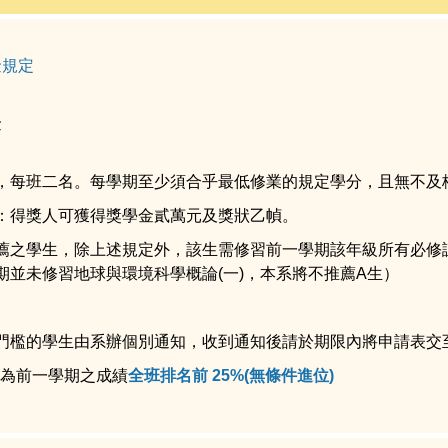
金規定
金
，每班二名。每學期至少須合乎最低修業的規定學分，且無不及
：得獎人可獲得獎學金貳萬元及獎狀乙幀。
薦之學生，除上述規定外，該生需修習前一學期該年級所有必修
期並未修習地球與環境科學概論(一)，本系將不推薦A生）
門檻的學生由系辦個別通知，收到通知後請於期限內將申請表交
檻為前一學期之成績
全班排名前 25%(無條件進位)