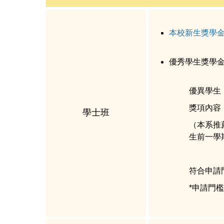
本校新生獎學
優秀學生獎學
優異學生
獎項內容
學士班
（本系推
生前一學
符合申請
*申請門