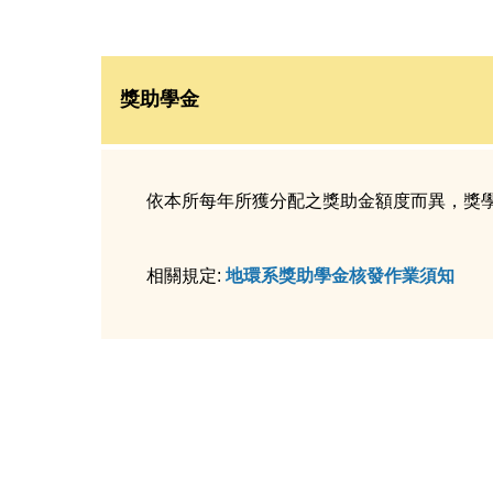
獎
助學金
依本所每年所獲分配之獎助金額度而異，獎
相關規定:
地環系獎助學金核發作業須知