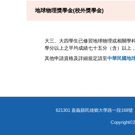
地球物理獎學金(校外獎學金)
大三、大四學生已修習地球物理或相關學
學分以上之平均成績七十五分（含）以上，
其他申請資格及詳細規定請至
中華民國地
621301 嘉義縣民雄鄉大學路一段168號 ｜ 電話：
Copyri