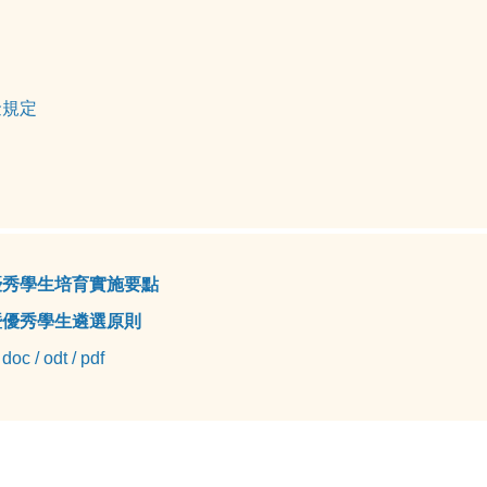
金規定
優秀學生培育實施要點
暨優秀學生遴選原則
：
doc
/
odt
/
pdf