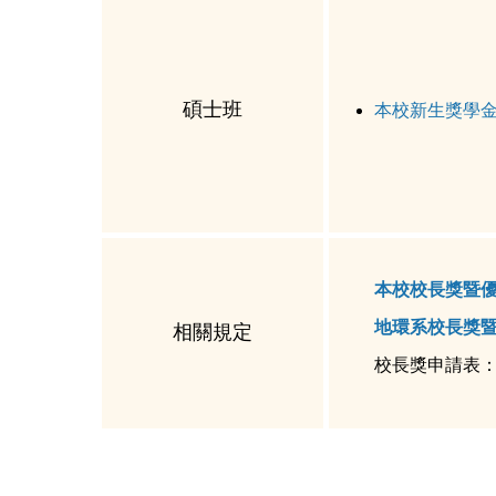
碩士班
本校新生獎學
本校校長獎暨
地環系校長獎
相關規定
校長獎申請表