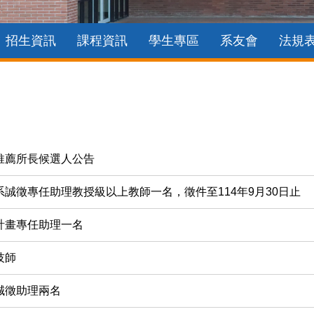
招生資訊
課程資訊
學生專區
系友會
法規
推薦所長候選人公告
誠徵專任助理教授級以上教師一名，徵件至114年9月30日止
計畫專任助理一名
技師
誠徵助理兩名