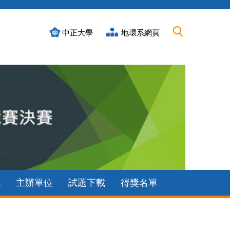
中正大學
地環系網頁
訊
主辦單位
試題下載
得獎名單