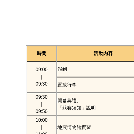
時間
活動內容
報到
09:00
｜
09:30
置放行李
09:30
開幕典禮、
｜
「競賽須知」說明
09:50
10:00
｜
地震博物館實習