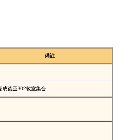
備註
完成後至302教室集合