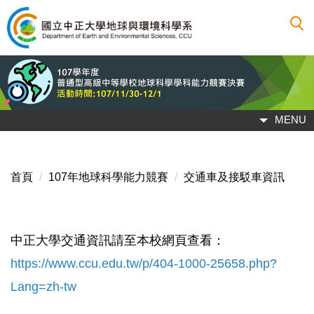
跳
到
主
要
內
容
區
MENU
首頁
107年地球科學能力競賽
交通車及接駁車資訊
中正大學交通資訊請至本校網頁查看：
https://www.ccu.edu.tw/p/404-1000-25658.php?
Lang=zh-tw