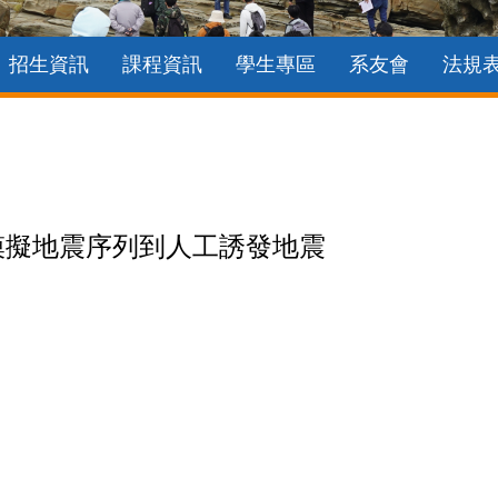
招生資訊
課程資訊
學生專區
系友會
法規
地震：從模擬地震序列到人工誘發地震