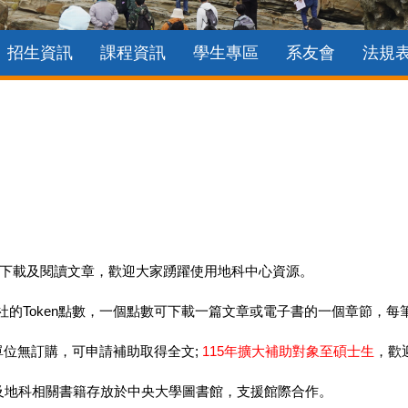
招生資訊
課程資訊
學生專區
系友會
法規
下載及閱讀文章，歡迎大家踴躍使用地科中心資源。
er出版社的Token點數，一個點數可下載一篇文章或電子書的一個章節，
單位無訂購，可申請補助取得全文;
115
年擴大補助對象至碩士生
，歡
及地科相關書籍存放於中央大學圖書館，支援館際合作。