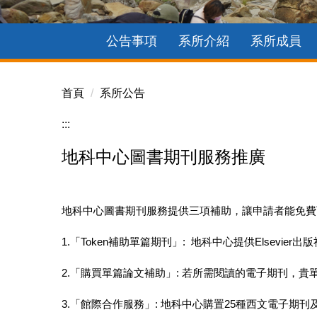
公告事項
系所介紹
系所成員
首頁
系所公告
:::
地科中心圖書期刊服務推廣
地科中心圖書期刊服務提供三項補助，讓申請者能免費
1.
「Token補助單篇期刊」: 地科中心提供Elsevi
2.
「購買單篇論文補助」: 若所需閱讀的電子期刊，貴
3.
「館際合作服務」:
地科中心購置25種西文電子期刊