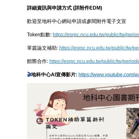
詳細資訊與申請方式 (詳附件EDM)
歡迎至地科中心網站申請或參閱附件電子文宣
Token
點數:
https://esrpc.ncu.edu.tw/public/tw/perio
單篇論文補助:
https://esrpc.ncu.edu.tw/public/tw/pe
館際合作:
https://esrpc.ncu.edu.tw/public/tw/periodi
🎬
地科中心AI宣傳影片:
https://www.youtube.com/