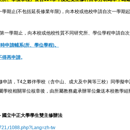
一學期止(不包括延長修業年限)，向本校或他校申請自次一學期
第一學期止，向本校或他校性質不同研究所、學位學程申請自次
同時申請輔系
(
所、學位學程
)
。
不得再申請
。
修申請，T4之夥伴學校（含中山、成大及中興等三校）同學擬
所屬學校相關單位核章後，由所屬教務處承辦單位彙送本校教學組
－國立中正大學學生雙主修辦法
80721,r1088.php?Lang=zh-tw