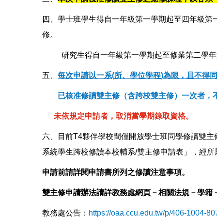
四、學士班學生得自一年級第一學期起至四年級第
修。
研究生得自一年級第一學期起至修業第二學年
五、
每次申請以一系(
所、學位學程
)
為限，且不得
已核准修讀雙主修（含跨校雙主修）一次者，
未依規定申請者，取消當學期錄取資格。
六、目前T4夥伴學校間僅開放學士班同學修讀雙主
系統學生跨校修讀本校輔系/雙主修申請表」，經
申請前請詳閱申請書所列之修讀注意事項。
雙主修申請辦法請詳教務處網頁－相關法規－學籍
教務處公告：
https://oaa.ccu.edu.tw/p/406-1004-