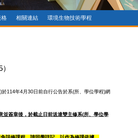
表格
相關連結
環境生物技術學程
5）
114年4月30日前自行公告於系(所、學位學程)網
意並簽章後，於截止日前送達雙主修系
(
所、學位學
避免誤修課程，請同學詳記，以作為修課依據。